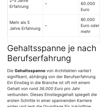
2-5 Jahre
–
60.000
Erfahrung
Euro
80.000
Mehr als 5
–
Euro oder
Jahre Erfahrung
mehr
Gehaltsspanne je nach
Berufserfahrung
Die
Gehaltsspanne
von Architekten variiert
signifikant, abhängig von der Berufserfahrung.
Ein Einstieg in die Branche ist oft mit einem
Gehalt von rund
36.000 Euro
pro Jahr
verbunden. Dieses Einstiegsgehalt spiegelt die
ersten Schritte in einer spannenden Karriere
wider und legt die Grundlage für zukünftige