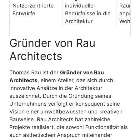
Nutzerzentrierte
individueller
Raumges
Entwürfe
Bedürfnisse in die
anpass
Architektur
Wohnko
Gründer von Rau
Architects
Thomas Rau ist der
Gründer von Rau
Architects
, einem Atelier, das sich durch
innovative Ansätze in der Architektur
auszeichnet. Durch die Gründung seines
Unternehmens verfolgt er konsequent seine
Vision einer umweltbewussten und kreativen
Bauweise. Rau Architects hat zahlreiche
Projekte realisiert, die sowohl Funktionalität als
auch ästhetischen Anspruch miteinander