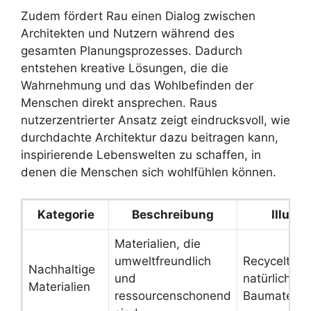
Zudem fördert Rau einen Dialog zwischen
Architekten und Nutzern während des
gesamten Planungsprozesses. Dadurch
entstehen kreative Lösungen, die die
Wahrnehmung und das Wohlbefinden der
Menschen direkt ansprechen. Raus
nutzerzentrierter Ansatz zeigt eindrucksvoll, wie
durchdachte Architektur dazu beitragen kann,
inspirierende Lebenswelten zu schaffen, in
denen die Menschen sich wohlfühlen können.
Kategorie
Beschreibung
Illustr
Materialien, die
umweltfreundlich
Recycelte St
Nachhaltige
und
natürliche
Materialien
ressourcenschonend
Baumaterial