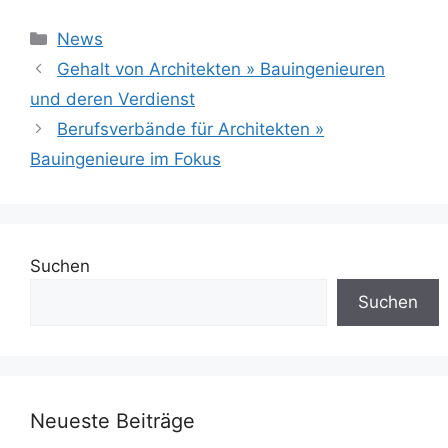
Kategorien
News
Gehalt von Architekten » Bauingenieuren
und deren Verdienst
Berufsverbände für Architekten »
Bauingenieure im Fokus
Suchen
Suchen
Neueste Beiträge