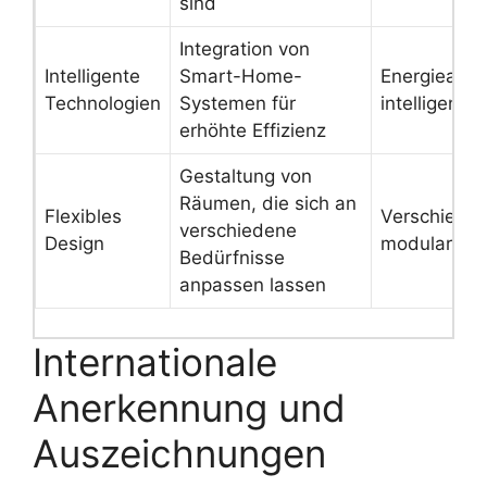
sind
Integration von
Intelligente
Smart-Home-
Energieauto
Technologien
Systemen für
intelligente
erhöhte Effizienz
Gestaltung von
Räumen, die sich an
Flexibles
Verschiebli
verschiedene
Design
modulare M
Bedürfnisse
anpassen lassen
Internationale
Anerkennung und
Auszeichnungen