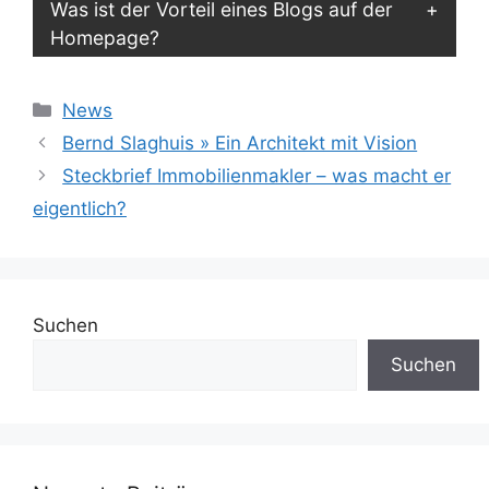
Was ist der Vorteil eines Blogs auf der
Homepage?
Kategorien
News
Bernd Slaghuis » Ein Architekt mit Vision
Steckbrief Immobilienmakler – was macht er
eigentlich?
Suchen
Suchen