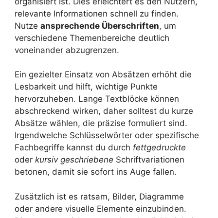
organisiert ist. Dies erleichtert es den Nutzern,
relevante Informationen schnell zu finden.
Nutze
ansprechende Überschriften
, um
verschiedene Themenbereiche deutlich
voneinander abzugrenzen.
Ein gezielter Einsatz von Absätzen erhöht die
Lesbarkeit und hilft, wichtige Punkte
hervorzuheben. Lange Textblöcke können
abschreckend wirken, daher solltest du kurze
Absätze wählen, die präzise formuliert sind.
Irgendwelche Schlüsselwörter oder spezifische
Fachbegriffe kannst du durch
fettgedruckte
oder
kursiv geschriebene
Schriftvariationen
betonen, damit sie sofort ins Auge fallen.
Zusätzlich ist es ratsam, Bilder, Diagramme
oder andere visuelle Elemente einzubinden.