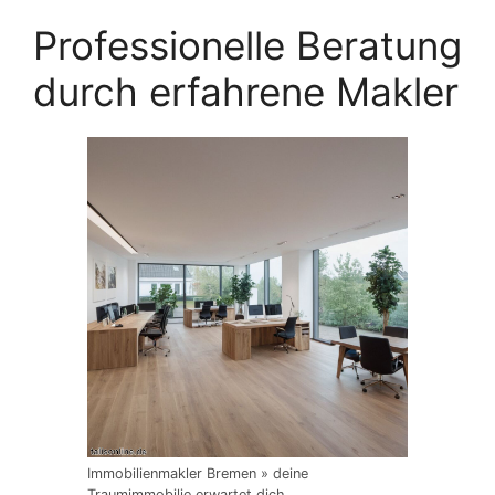
Professionelle Beratung
durch erfahrene Makler
Immobilienmakler Bremen » deine
Traumimmobilie erwartet dich