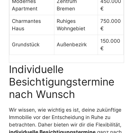
Modernes
Zentrum
450.000
Apartment
Bremen
€
Charmantes
Ruhiges
750.000
Haus
Wohngebiet
€
150.000
Grundstück
Außenbezirk
€
Individuelle
Besichtigungstermine
nach Wunsch
Wir wissen, wie wichtig es ist, deine zukünftige
Immobilie vor der Entscheidung in Ruhe zu
betrachten. Daher bieten wir dir die Flexibilität,
individuelle Besichtigungstermine
ganz nach