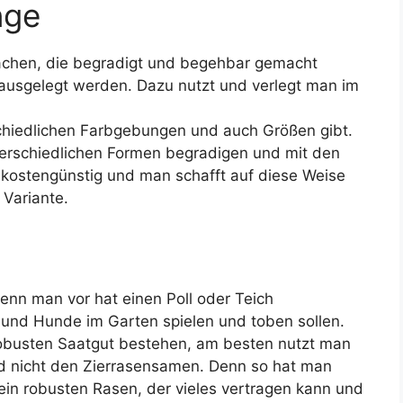
nge
ächen, die begradigt und begehbar gemacht
 ausgelegt werden. Dazu nutzt und verlegt man im
rschiedlichen Farbgebungen und auch Größen gibt.
terschiedlichen Formen begradigen und mit den
d kostengünstig und man schafft auf diese Weise
 Variante.
enn man vor hat einen Poll oder Teich
 und Hunde im Garten spielen und toben sollen.
 robusten Saatgut bestehen, am besten nutzt man
d nicht den Zierrasensamen. Denn so hat man
n robusten Rasen, der vieles vertragen kann und