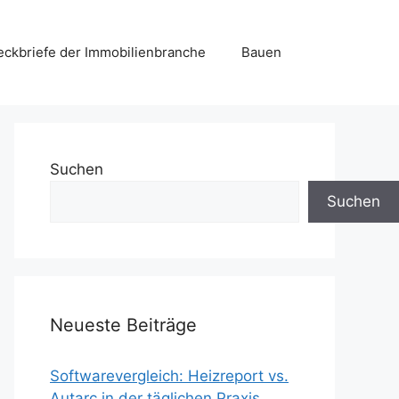
eckbriefe der Immobilienbranche
Bauen
Suchen
Suchen
Neueste Beiträge
Softwarevergleich: Heizreport vs.
Autarc in der täglichen Praxis