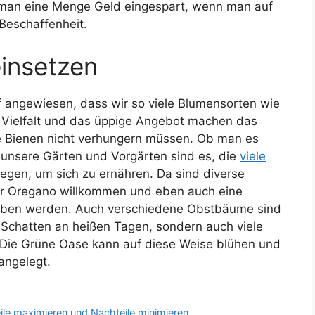
at man eine Menge Geld eingespart, wenn man auf
Beschaffenheit.
einsetzen
f angewiesen, dass wir so viele Blumensorten wie
 Vielfalt und das üppige Angebot machen das
e Bienen nicht verhungern müssen. Ob man es
unsere Gärten und Vorgärten sind es, die
viele
liegen, um sich zu ernähren. Da sind diverse
der Oregano willkommen und eben auch eine
 lieben werden. Auch verschiedene Obstbäume sind
r Schatten an heißen Tagen, sondern auch viele
. Die Grüne Oase kann auf diese Weise blühen und
angelegt.
eile maximieren und Nachteile minimieren