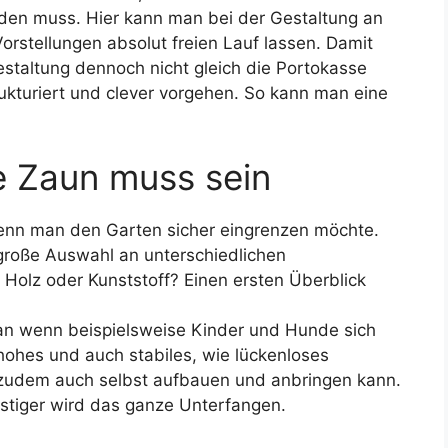
rden muss. Hier kann man bei der Gestaltung an
orstellungen absolut freien Lauf lassen. Damit
taltung dennoch nicht gleich die Portokasse
rukturiert und clever vorgehen. So kann man eine
e Zaun muss sein
 wenn man den Garten sicher eingrenzen möchte.
 große Auswahl an unterschiedlichen
Holz oder Kunststoff? Einen ersten Überblick
man wenn beispielsweise Kinder und Hunde sich
 hohes und auch stabiles, wie lückenloses
 zudem auch selbst aufbauen und anbringen kann.
stiger wird das ganze Unterfangen.