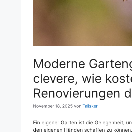
Moderne Garteng
clevere, wie kos
Renovierungen d
November 18, 2025
von
Talisker
Ein eigener Garten ist die Gelegenheit, u
den eigenen Händen schaffen zu können