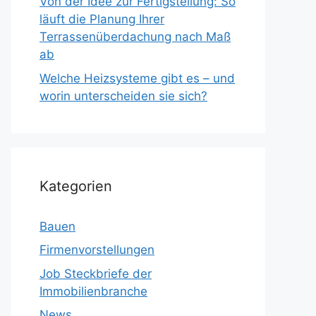
Von der Idee zur Fertigstellung: So
läuft die Planung Ihrer
Terrassenüberdachung nach Maß
ab
Welche Heizsysteme gibt es – und
worin unterscheiden sie sich?
Kategorien
Bauen
Firmenvorstellungen
Job Steckbriefe der
Immobilienbranche
News