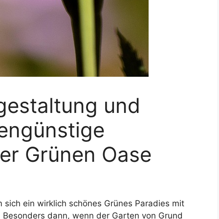
estaltung und
tengünstige
er Grünen Oase
m sich ein wirklich schönes Grünes Paradies mit
. Besonders dann, wenn der Garten von Grund