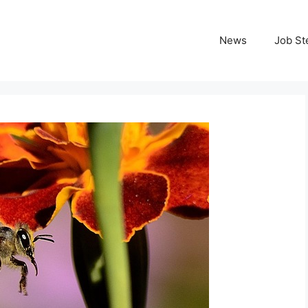
News
Job St