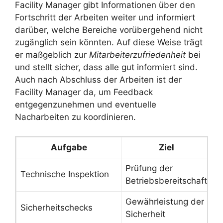
Facility Manager gibt Informationen über den
Fortschritt der Arbeiten weiter und informiert
darüber, welche Bereiche vorübergehend nicht
zugänglich sein könnten. Auf diese Weise trägt
er maßgeblich zur
Mitarbeiterzufriedenheit
bei
und stellt sicher, dass alle gut informiert sind.
Auch nach Abschluss der Arbeiten ist der
Facility Manager da, um Feedback
entgegenzunehmen und eventuelle
Nacharbeiten zu koordinieren.
Aufgabe
Ziel
Prüfung der
F
Technische Inspektion
Betriebsbereitschaft
u
Gewährleistung der
S
Sicherheitschecks
Sicherheit
N