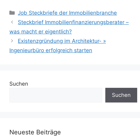
Kategorien
Job Steckbriefe der Immobilienbranche
Steckbrief Immobilienfinanzierungsberater –
was macht er eigentlich?
Existenzgründung im Architektur- »
Ingenieurbüro erfolgreich starten
Suchen
Suchen
Neueste Beiträge