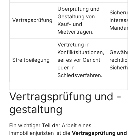
Überprüfung und
Sicherung 
Gestaltung von
Vertragsprüfung
Interessen
Kauf- und
Mandanten
Mietverträgen.
Vertretung in
Konfliktsituationen,
Gewährleis
Streitbeilegung
sei es vor Gericht
rechtlicher
oder in
Sicherheit.
Schiedsverfahren.
Vertragsprüfung und -
gestaltung
Ein wichtiger Teil der Arbeit eines
Immobilienjuristen ist die
Vertragsprüfung und