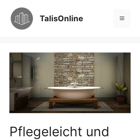
Zum
Inhalt
TalisOnline
Menü
springen
Pflegeleicht und