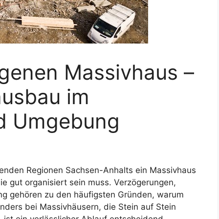
igenen Massivhaus –
ausbau im
nd Umgebung
nzenden Regionen Sachsen-Anhalts ein Massivhaus
ie gut organisiert sein muss. Verzögerungen,
ung gehören zu den häufigsten Gründen, warum
nders bei Massivhäusern, die Stein auf Stein
 ist ein verlässlicher Ablauf entscheidend.