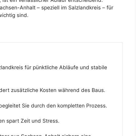
achsen-Anhalt – speziell im Salzlandkreis – für
ichtig sind.
andkreis für pünktliche Abläufe und stabile
ndert zusätzliche Kosten während des Baus.
begleitet Sie durch den kompletten Prozess.
en spart Zeit und Stress.