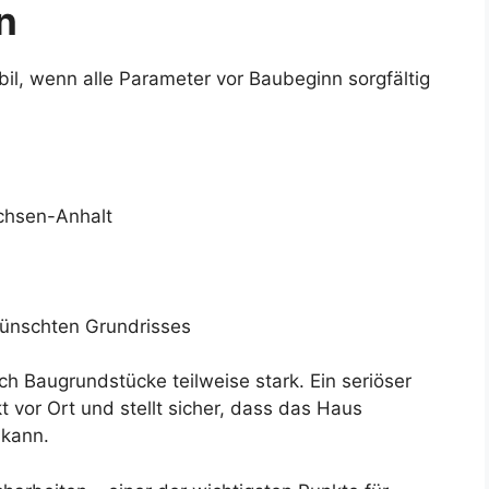
n
abil, wenn alle Parameter vor Baubeginn sorgfältig
chsen-Anhalt
ünschten Grundrisses
ch Baugrundstücke teilweise stark. Ein seriöser
t vor Ort und stellt sicher, dass das Haus
 kann.