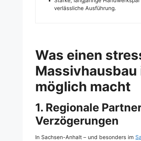
Starke, langjährige Handwerkspar
verlässliche Ausführung.
Was einen stres
Massivhausbau 
möglich macht
1. Regionale Partne
Verzögerungen
In Sachsen-Anhalt – und besonders im
Sa