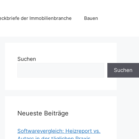
eckbriefe der Immobilienbranche
Bauen
Suchen
Suchen
Neueste Beiträge
Softwarevergleich: Heizreport vs.
Autarc in der täglichen Praxis