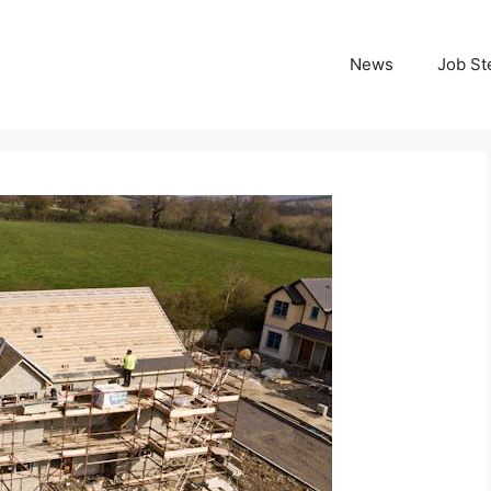
News
Job St