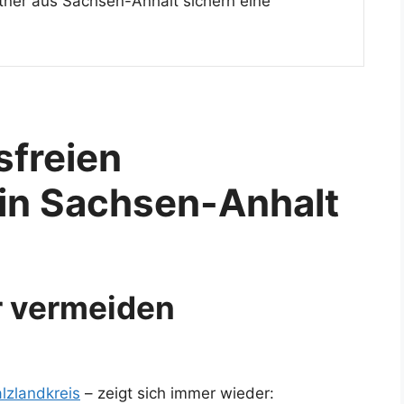
tner aus Sachsen-Anhalt sichern eine
sfreien
in Sachsen-Anhalt
r vermeiden
lzlandkreis
– zeigt sich immer wieder: