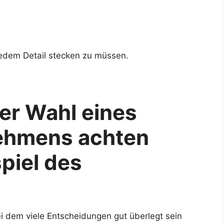
 jedem Detail stecken zu müssen.
der Wahl eines
ehmens achten
spiel des
ei dem viele Entscheidungen gut überlegt sein