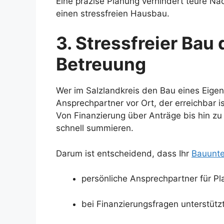
Eine präzise Planung verhindert teure Nac
einen stressfreien Hausbau.
3. Stressfreier Bau
Betreuung
Wer im Salzlandkreis den Bau eines Eigen
Ansprechpartner vor Ort, der erreichbar i
Von Finanzierung über Anträge bis hin z
schnell summieren.
Darum ist entscheidend, dass Ihr
Bauunte
persönliche Ansprechpartner für Pl
bei Finanzierungsfragen unterstützt