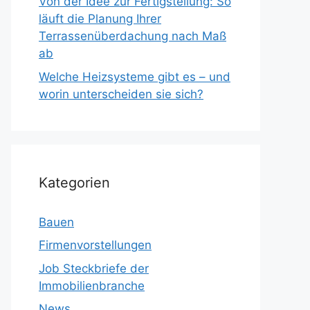
Von der Idee zur Fertigstellung: So
läuft die Planung Ihrer
Terrassenüberdachung nach Maß
ab
Welche Heizsysteme gibt es – und
worin unterscheiden sie sich?
Kategorien
Bauen
Firmenvorstellungen
Job Steckbriefe der
Immobilienbranche
News