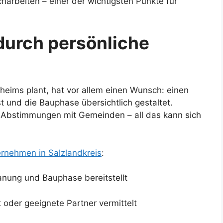
harbeiten – einer der wichtigsten Punkte für
 durch persönliche
heims plant, hat vor allem einen Wunsch: einen
st und die Bauphase übersichtlich gestaltet.
u Abstimmungen mit Gemeinden – all das kann sich
rnehmen in Salzlandkreis
:
anung und Bauphase bereitstellt
 oder geeignete Partner vermittelt