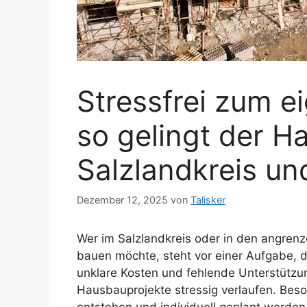
Stressfrei zum e
so gelingt der H
Salzlandkreis u
Dezember 12, 2025
von
Talisker
Wer im Salzlandkreis oder in den angre
bauen möchte, steht vor einer Aufgabe, d
unklare Kosten und fehlende Unterstütz
Hausbauprojekte stressig verlaufen. Beso
entstehen und individuell geplant werden,