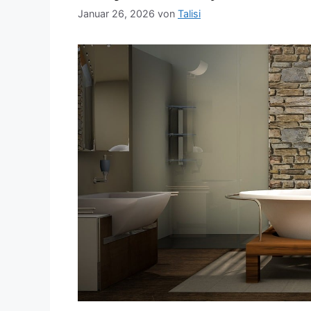
Januar 26, 2026
von
Talisi