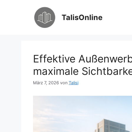
Zum
Inhalt
TalisOnline
springen
Effektive Außenwerb
maximale Sichtbarke
März 7, 2026
von
Talisi