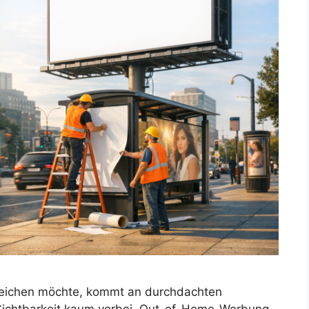
rreichen möchte, kommt an durchdachten
Sichtbarkeit kaum vorbei. Out-of-Home-Werbung