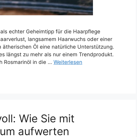
 als echter Geheimtipp für die Haarpflege
Haarverlust, langsamem Haarwuchs oder einer
em ätherischen Öl eine natürliche Unterstützung.
es längst zu mehr als nur einem Trendprodukt.
ch Rosmarinöl in die …
Weiterlesen
oll: Wie Sie mit
aum aufwerten