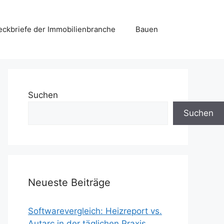
eckbriefe der Immobilienbranche
Bauen
Suchen
Suchen
Neueste Beiträge
Softwarevergleich: Heizreport vs.
Autarc in der täglichen Praxis