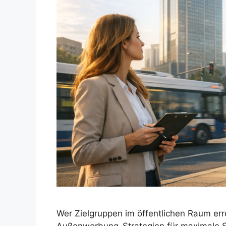
Wer Zielgruppen im öffentlichen Raum e
Außenwerbung-Strategien für maximale 