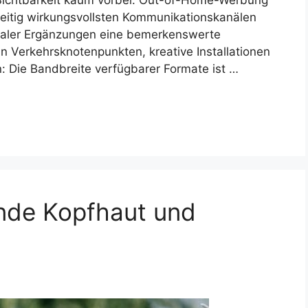
zeitig wirkungsvollsten Kommunikationskanälen
italer Ergänzungen eine bemerkenswerte
 Verkehrsknotenpunkten, kreative Installationen
: Die Bandbreite verfügbarer Formate ist …
unde Kopfhaut und