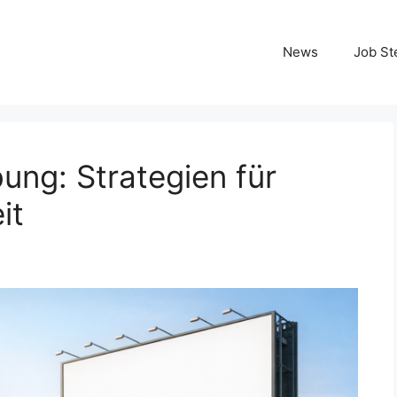
News
Job St
ung: Strategien für
it