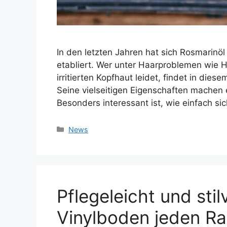
In den letzten Jahren hat sich Rosmarinöl
etabliert. Wer unter Haarproblemen wie 
irritierten Kopfhaut leidet, findet in dies
Seine vielseitigen Eigenschaften machen 
Besonders interessant ist, wie einfach si
Kategorien
News
Pflegeleicht und stilv
Vinylboden jeden R