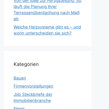
Von der Idee zur Fertigstellung: So
läuft die Planung Ihrer
Terrassenüberdachung nach Maß
ab
Welche Heizsysteme gibt es – und
worin unterscheiden sie sich?
Kategorien
Bauen
Firmenvorstellungen
Job Steckbriefe der
Immobilienbranche
News